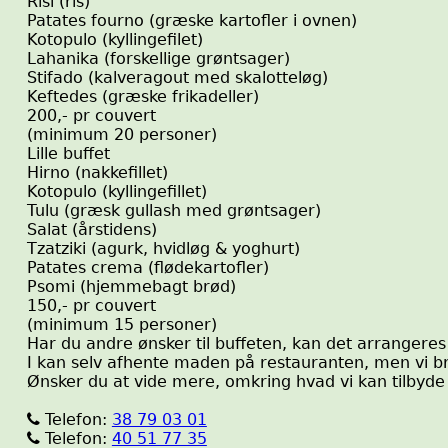
Risi
(ris)
Patates fourno
(græske kartofler i ovnen)
Kotopulo
(kyllingefilet)
Lahanika
(forskellige grøntsager)
Stifado
(kalveragout med skalotteløg)
Keftedes
(græske frikadeller)
200,- pr couvert
(minimum 20 personer)
Lille buffet
Hirno
(nakkefillet)
Kotopulo
(kyllingefillet)
Tulu
(græsk gullash med grøntsager)
Salat
(årstidens)
Tzatziki
(agurk, hvidløg & yoghurt)
Patates crema
(flødekartofler)
Psomi
(hjemmebagt brød)
150,- pr couvert
(minimum 15 personer)
Har du andre ønsker til buffeten, kan det arrangeres
I kan selv afhente maden på restauranten, men vi br
Ønsker du at vide mere, omkring hvad vi kan tilbyde li
Telefon:
38 79 03 01

Telefon:
40 51 77 35
