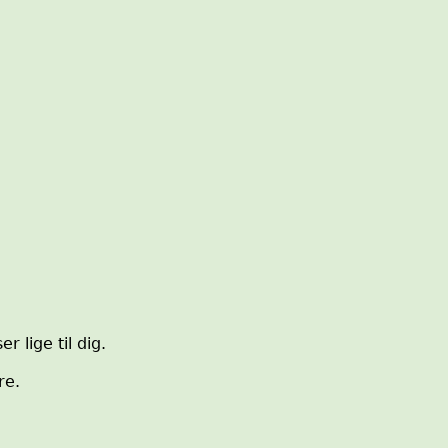
 lige til dig.
re.