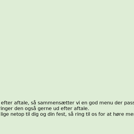
 efter aftale, så sammensætter vi en god menu der passer
inger den også gerne ud efter aftale.
ge netop til dig og din fest, så ring til os for at høre me